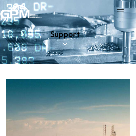
Support