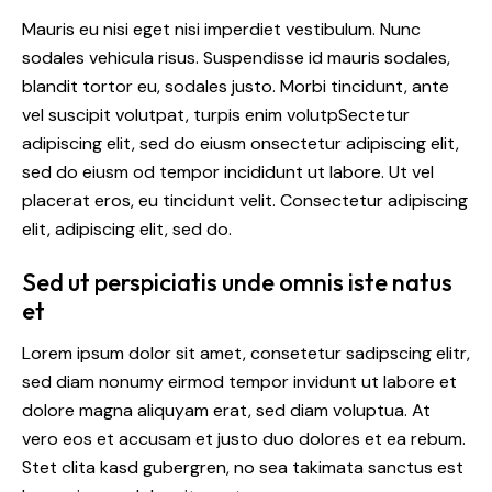
Mauris eu nisi eget nisi imperdiet vestibulum. Nunc
sodales vehicula risus. Suspendisse id mauris sodales,
blandit tortor eu, sodales justo. Morbi tincidunt, ante
vel suscipit volutpat, turpis enim volutpSectetur
adipiscing elit, sed do eiusm onsectetur adipiscing elit,
sed do eiusm od tempor incididunt ut labore. Ut vel
placerat eros, eu tincidunt velit. Consectetur adipiscing
elit, adipiscing elit, sed do.
Sed ut perspiciatis unde omnis iste natus
et
Lorem ipsum dolor sit amet, consetetur sadipscing elitr,
sed diam nonumy eirmod tempor invidunt ut labore et
dolore magna aliquyam erat, sed diam voluptua. At
vero eos et accusam et justo duo dolores et ea rebum.
Stet clita kasd gubergren, no sea takimata sanctus est