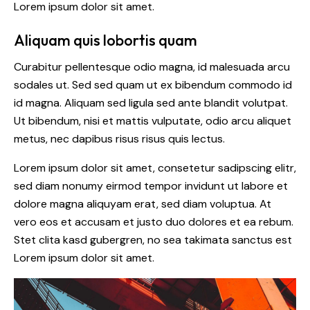
Lorem ipsum dolor sit amet.
Aliquam quis lobortis quam
Curabitur pellentesque odio magna, id malesuada arcu
sodales ut. Sed sed quam ut ex bibendum commodo id
id magna. Aliquam sed ligula sed ante blandit volutpat.
Ut bibendum, nisi et mattis vulputate, odio arcu aliquet
metus, nec dapibus risus risus quis lectus.
Lorem ipsum dolor sit amet, consetetur sadipscing elitr,
sed diam nonumy eirmod tempor invidunt ut labore et
dolore magna aliquyam erat, sed diam voluptua. At
vero eos et accusam et justo duo dolores et ea rebum.
Stet clita kasd gubergren, no sea takimata sanctus est
Lorem ipsum dolor sit amet.