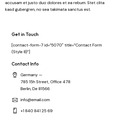
accusam et justo duo dolores et ea rebum. Stet clita
kasd gubergren, no sea takimata sanctus est.
Get in Touch
[contact-form-7 id=”5070″ title=”Contact Form
(Style 8)”]
Contact Info
Germany —
785 15h Street, Office 478
Berlin, De 81566
info@email.com
+1 840 841 25 69