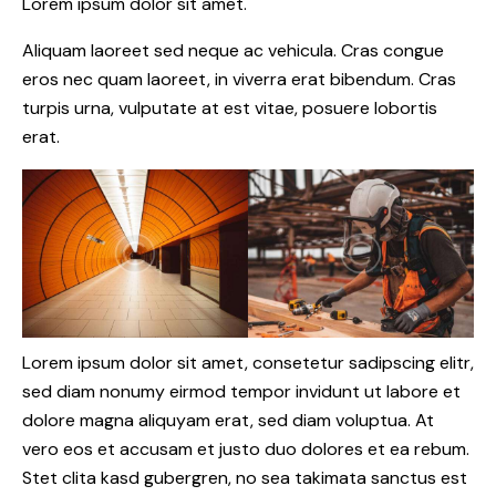
Lorem ipsum dolor sit amet.
Aliquam laoreet sed neque ac vehicula. Cras congue
eros nec quam laoreet, in viverra erat bibendum. Cras
turpis urna, vulputate at est vitae, posuere lobortis
erat.
Lorem ipsum dolor sit amet, consetetur sadipscing elitr,
sed diam nonumy eirmod tempor invidunt ut labore et
dolore magna aliquyam erat, sed diam voluptua. At
vero eos et accusam et justo duo dolores et ea rebum.
Stet clita kasd gubergren, no sea takimata sanctus est