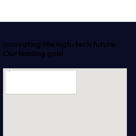
Innovating the high-tech future:
Our leading goal