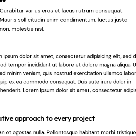
Curabitur varius eros et lacus rutrum consequat.
Mauris sollicitudin enim condimentum, luctus justo
non, molestie nisl.
 ipsum dolor sit amet, consectetur adipisicing elit, sed 
od tempor incididunt ut labore et dolore magna aliqua. U
ad minim veniam, quis nostrud exercitation ullamco labori
iquip ex ea commodo consequat. Duis aute irure dolor in
henderit. Lorem ipsum dolor sit amet, consectetur adipi
tive approach to every project
n et egestas nulla. Pellentesque habitant morbi tristiqu