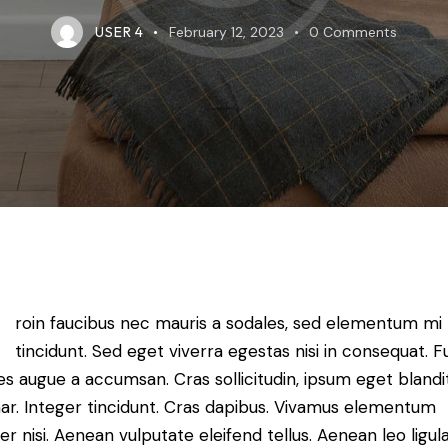
USER 4
February 12, 2023
0
Comments
Q
roin faucibus nec mauris a sodales, sed elementum mi
tincidunt. Sed eget viverra egestas nisi in consequat. 
es augue a accumsan. Cras sollicitudin, ipsum eget blandi
nar. Integer tincidunt. Cras dapibus. Vivamus elementum
r nisi. Aenean vulputate eleifend tellus. Aenean leo ligula