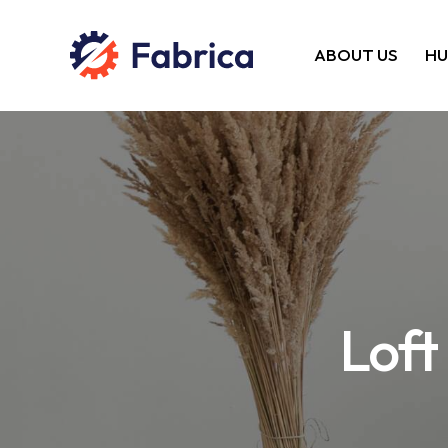
ABOUT US
HU
Loft