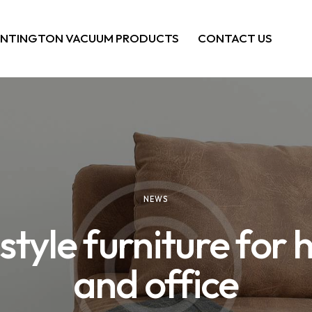
NTINGTON VACUUM PRODUCTS
CONTACT US
NEWS
 style furniture for
and office