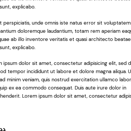
 sunt, explicabo.
t perspiciatis, unde omnis iste natus error sit voluptatem
antium doloremque laudantium, totam rem aperiam eaq
 quae ab illo inventore veritatis et quasi architecto beatae
 sunt, explicabo.
 ipsum dolor sit amet, consectetur adipisicing elit, sed 
od tempor incididunt ut labore et dolore magna aliqua. U
ad minim veniam, quis nostrud exercitation ullamco labori
iquip ex ea commodo consequat. Duis aute irure dolor in
henderit. Lorem ipsum dolor sit amet, consectetur adipi