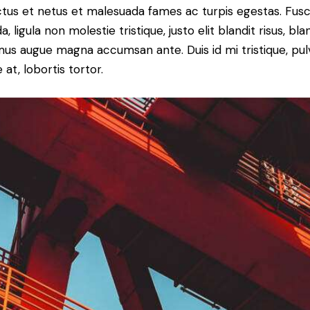
tus et netus et malesuada fames ac turpis egestas. Fus
a, ligula non molestie tristique, justo elit blandit risus, bla
us augue magna accumsan ante. Duis id mi tristique, pul
 at, lobortis tortor.