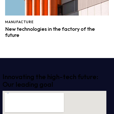
MANUFACTURE
New technologies in the factory of the
future
Innovating the high-tech future:
Our leading goal