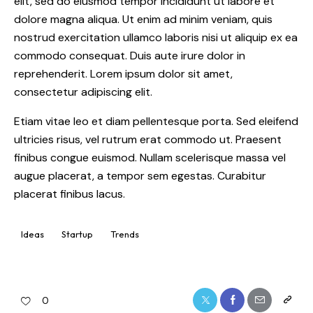
elit, sed do eiusmod tempor incididunt ut labore et
dolore magna aliqua. Ut enim ad minim veniam, quis
nostrud exercitation ullamco laboris nisi ut aliquip ex ea
commodo consequat. Duis aute irure dolor in
reprehenderit. Lorem ipsum dolor sit amet,
consectetur adipiscing elit.
Etiam vitae leo et diam pellentesque porta. Sed eleifend
ultricies risus, vel rutrum erat commodo ut. Praesent
finibus congue euismod. Nullam scelerisque massa vel
augue placerat, a tempor sem egestas. Curabitur
placerat finibus lacus.
Ideas
Startup
Trends
0