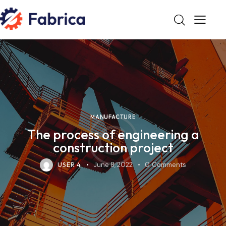
MANUFACTURE
The process of engineering a
construction project
USER 4
June 8, 2022
0
Comments