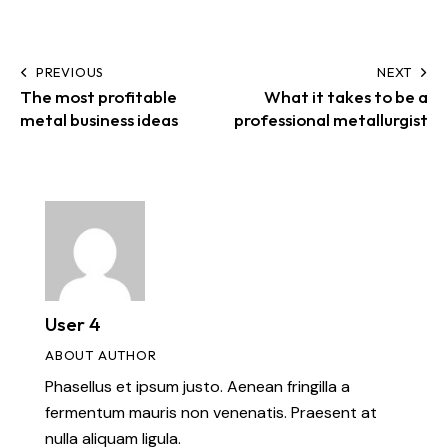
PREVIOUS
NEXT
The most profitable
What it takes to be a
metal business ideas
professional metallurgist
User 4
ABOUT AUTHOR
Phasellus et ipsum justo. Aenean fringilla a
fermentum mauris non venenatis. Praesent at
nulla aliquam ligula.